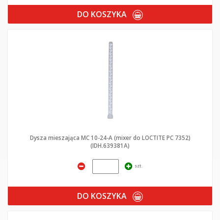
DO KOSZYKA
Dysza mieszająca MC 10-24-A (mixer do LOCTITE PC 7352)
(IDH.639381A)
szt.
DO KOSZYKA