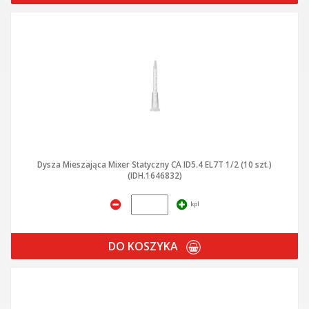
Dysza Mieszająca Mixer Statyczny CA ID5.4 EL7T 1/2 (10 szt.)
(IDH.1646832)
kpl
DO KOSZYKA