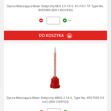
Dysza Mieszająca Mixer Statyczny MLX 2.5-16-S, 4:1/10:1 TP Type No.
8955989 (IDH.1453183A)
szt.
DO KOSZYKA
Dysza Mieszająca Mixer Statyczny MBX3.2-16-S, Type No. 8957509 (10
szt.) (IDH.1509102)