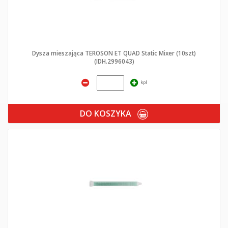
Dysza mieszająca TEROSON ET QUAD Static Mixer (10szt)
(IDH.2996043)
kpl
DO KOSZYKA