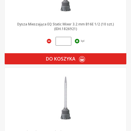
Dysza Mieszająca EQ Static Mixer 3.2 mm B16E 1/2 (10 szt.)
(IDH.1826921)
kpl
DO KOSZYKA