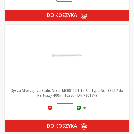
DO KOSZYKA
Dysza Mieszająca Static Mixer MC08-24 1:1 i 2:1 Type No. 98457 do
kartuszy 400ml 10szt. (IDH.720174)
kpl
DO KOSZYKA