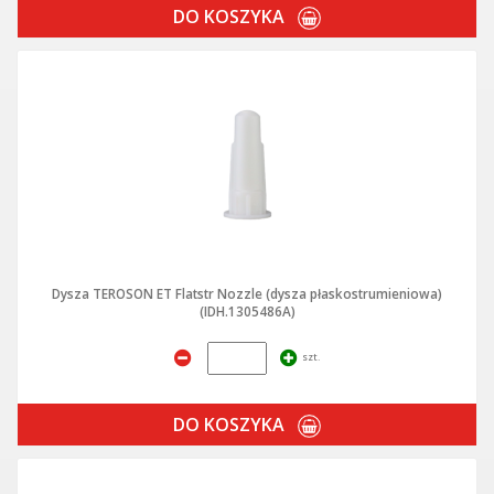
DO KOSZYKA
Dysza TEROSON ET Flatstr Nozzle (dysza płaskostrumieniowa)
(IDH.1305486A)
szt.
DO KOSZYKA