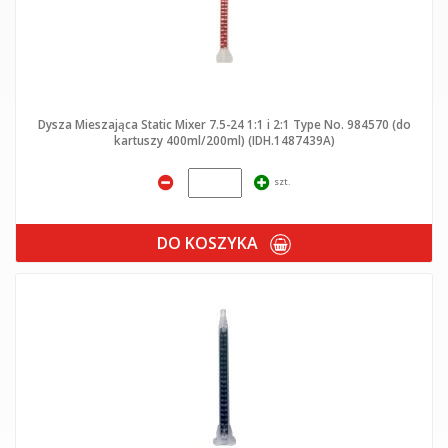
Dysza Mieszająca Static Mixer 7.5-24 1:1 i 2:1 Type No. 984570 (do
kartuszy 400ml/200ml) (IDH.1487439A)
szt.
DO KOSZYKA