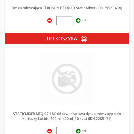
Dysza mieszająca TEROSON ET QUAD Static Mixer (IDH.2996043A)
szt.
DO KOSZYKA
STATICMIXER MFQ 07-18C-06 (kwadratowa dysza mieszająca do
kartuszy Loctite 200ml, 400ml, 10 szt.) (IDH.2285171)
szt.