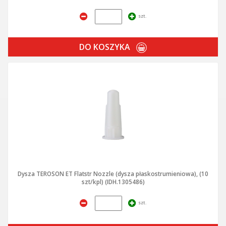
szt.
DO KOSZYKA
Dysza TEROSON ET Flatstr Nozzle (dysza płaskostrumieniowa), (10
szt/kpl) (IDH.1305486)
szt.