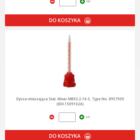
kpl
DO KOSZYKA
Dysza mieszająca Stat. Mixer MBX3.2-16-S, Type No. 8957509
(IDH.1509102A)
szt.
DO KOSZYKA