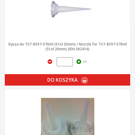
Dysza do TST-8597-570ml (51x120mm) / Nozzle for TST-8597-570ml
(51x120mm) (IDH.582416)
szt.
DO KOSZYKA