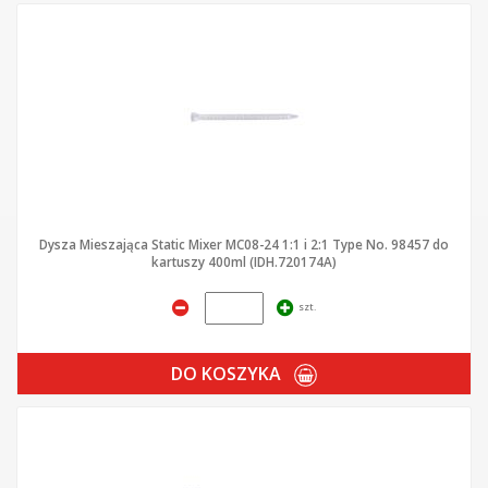
Dysza Mieszająca Static Mixer MC08-24 1:1 i 2:1 Type No. 98457 do
kartuszy 400ml (IDH.720174A)
szt.
DO KOSZYKA