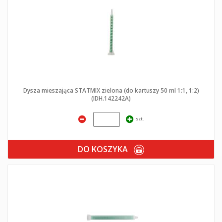
Dysza mieszająca STATMIX zielona (do kartuszy 50 ml 1:1, 1:2)
(IDH.142242A)
szt.
DO KOSZYKA