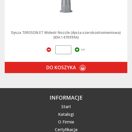
Dysza TEROSON ET Widestr Nozzle (dysza szerokostrumieniowa)
(IDH.1470999A)
szt.
DO KOSZYKA
INFORMACJE
Start
Katalogi
O Firmie
Certyfikacja