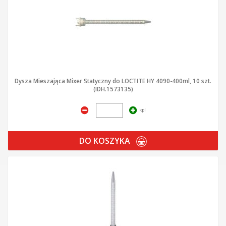
Dysza Mieszająca Mixer Statyczny do LOCTITE HY 4090-400ml, 10 szt.
(IDH.1573135)
kpl
DO KOSZYKA