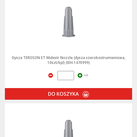
Dysza TEROSON ET Widestr Nozzle (dysza szerokostrumieniowa,
10szt/kpl) (IDH.1470999)
szt.
DO KOSZYKA