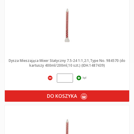
Dysza Mieszająca Mixer Statyczny 7.5-24 1:1,2:1,Type No. 984570 (do
kartuszy 400ml/200ml,10 szt.) (IDH.1487439)
kpl
DO KOSZYKA