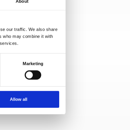
About
se our traffic. We also share
ers who may combine it with
 services.
Marketing
Allow all