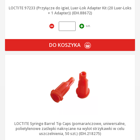
LOCTITE 97233 (Przyłącze do igieł, Luer-Lok Adapter Kit (20 Luer-Loks
+ 1 Adapter)) (IDH.88672)
szt.
DO KOSZYKA
LOCTITE Syringe Barrel Tip Caps (pomarańczowe, uniwersalne,
polietylenowe zaślepki nakręcane na wylot strzykawki w celu
uszczelnienia, 50 szt.) (IDH.218275)