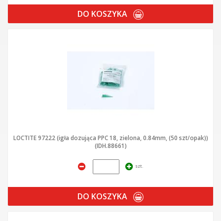
DO KOSZYKA
LOCTITE 97222 (igła dozująca PPC 18, zielona, 0.84mm, (50 szt/opak))
(IDH.88661)
szt.
DO KOSZYKA