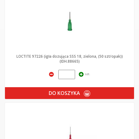
LOCTITE 97226 (igła dozująca SSS 18, zielona, (50 szt/opak))
(IDH.88665)
szt.
DO KOSZYKA