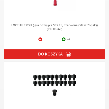
LOCTITE 97228 (igła dozująca SSS 25, czerwona (50 szt/opak))
(IDH.88667)
szt.
DO KOSZYKA