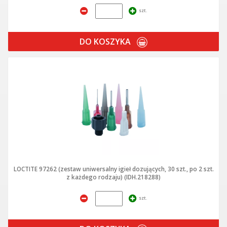
szt.
DO KOSZYKA
LOCTITE 97262 (zestaw uniwersalny igieł dozujących, 30 szt., po 2 szt.
z każdego rodzaju) (IDH.218288)
szt.