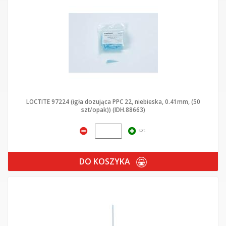
LOCTITE 97224 (igła dozująca PPC 22, niebieska, 0.41mm, (50
szt/opak)) (IDH.88663)
szt.
DO KOSZYKA