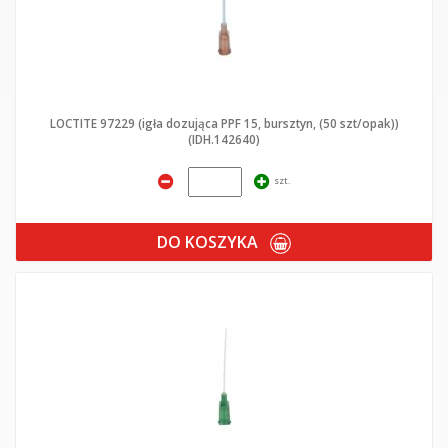
LOCTITE 97229 (igła dozująca PPF 15, bursztyn, (50 szt/opak))
(IDH.142640)
szt.
DO KOSZYKA