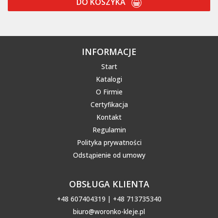
DO KOSZYKA
INFORMACJE
Start
Katalogi
O Firmie
Certyfikacja
Kontakt
Regulamin
Polityka prywatności
Odstąpienie od umowy
OBSŁUGA KLIENTA
+48 607404319 | +48 713735340
biuro@woronko-kleje.pl