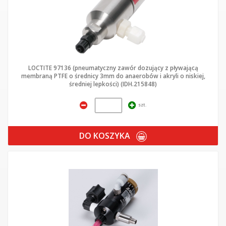
LOCTITE 97136 (pneumatyczny zawór dozujący z pływającą
membraną PTFE o średnicy 3mm do anaerobów i akryli o niskiej,
średniej lepkości) (IDH.215848)
szt.
DO KOSZYKA