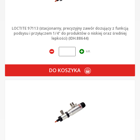
LOCTITE 97113 (stacjonarny, precyzyjny zawór dozujący z funkcją
podsysu i przyłączem 1/4" do produktów o niskiej oraz średniej
lepkości) (IDH.88644)
szt.
DO KOSZYKA