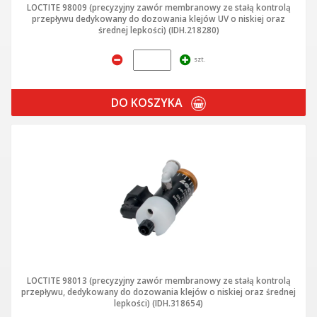
LOCTITE 98009 (precyzyjny zawór membranowy ze stałą kontrolą
przepływu dedykowany do dozowania klejów UV o niskiej oraz
średnej lepkości) (IDH.218280)
szt.
DO KOSZYKA
LOCTITE 98013 (precyzyjny zawór membranowy ze stałą kontrolą
przepływu, dedykowany do dozowania klejów o niskiej oraz średnej
lepkości) (IDH.318654)