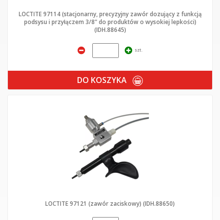
LOCTITE 97114 (stacjonarny, precyzyjny zawór dozujący z funkcją
podsysu i przyłączem 3/8" do produktów o wysokiej lepkości)
(IDH.88645)
szt.
DO KOSZYKA
LOCTITE 97121 (zawór zaciskowy) (IDH.88650)