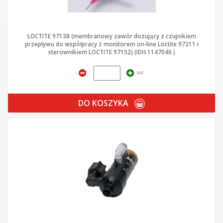
LOCTITE 97138 (membranowy zawór dozujący z czujnikiem
przepływu do współpracy z monitorem on-line Loctite 97211 i
sterownikiem LOCTITE 97152) (IDH.1147046 )
szt.
DO KOSZYKA