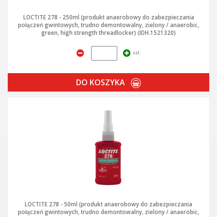
LOCTITE 278 - 250ml (produkt anaerobowy do zabezpieczania
połączeń gwintowych, trudno demontowalny, zielony / anaerobic,
green, high strength threadlocker) (IDH.1521320)
szt.
DO KOSZYKA
LOCTITE 278 - 50ml (produkt anaerobowy do zabezpieczania
połączeń gwintowych, trudno demontowalny, zielony / anaerobic,