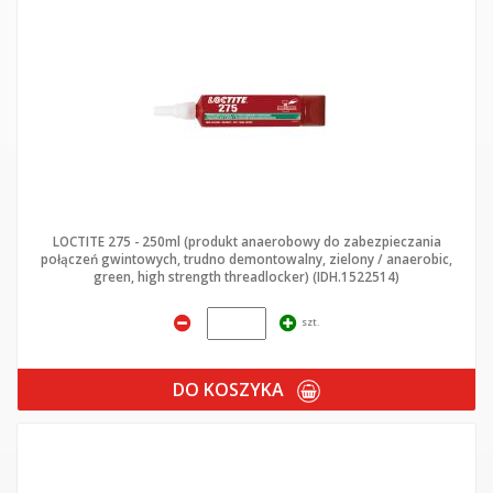
LOCTITE 275 - 250ml (produkt anaerobowy do zabezpieczania
połączeń gwintowych, trudno demontowalny, zielony / anaerobic,
green, high strength threadlocker) (IDH.1522514)
szt.
DO KOSZYKA