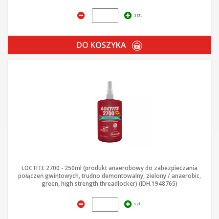
szt.
DO KOSZYKA
LOCTITE 2700 - 250ml (produkt anaerobowy do zabezpieczania
połączeń gwintowych, trudno demontowalny, zielony / anaerobic,
green, high strength threadlocker) (IDH.1948765)
szt.