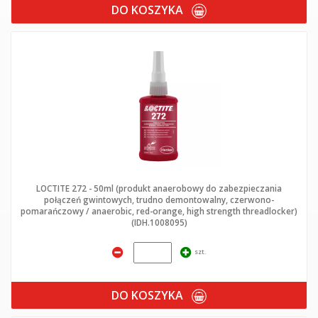
DO KOSZYKA
LOCTITE 272 - 50ml (produkt anaerobowy do zabezpieczania
połączeń gwintowych, trudno demontowalny, czerwono-
pomarańczowy / anaerobic, red-orange, high strength threadlocker)
(IDH.1008095)
szt.
DO KOSZYKA