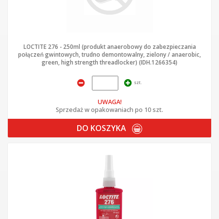
LOCTITE 276 - 250ml (produkt anaerobowy do zabezpieczania
połączeń gwintowych, trudno demontowalny, zielony / anaerobic,
green, high strength threadlocker) (IDH.1266354)
szt.
UWAGA!
Sprzedaż w opakowaniach po 10 szt.
DO KOSZYKA