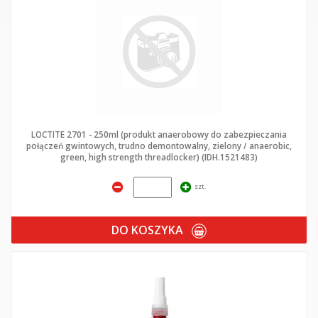
LOCTITE 2701 - 250ml (produkt anaerobowy do zabezpieczania
połączeń gwintowych, trudno demontowalny, zielony / anaerobic,
green, high strength threadlocker) (IDH.1521483)
szt.
DO KOSZYKA