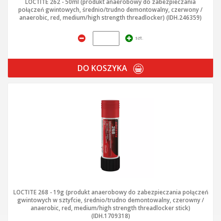
LOCTITE 262 - 50ml (produkt anaerobowy do zabezpieczania
połączeń gwintowych, średnio/trudno demontowalny, czerwony /
anaerobic, red, medium/high strength threadlocker) (IDH.246359)
szt.
DO KOSZYKA
LOCTITE 268 - 19g (produkt anaerobowy do zabezpieczania połączeń
gwintowych w sztyfcie, średnio/trudno demontowalny, czerowny /
anaerobic, red, medium/high strength threadlocker stick)
(IDH.1709318)