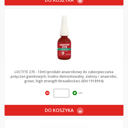
LOCTITE 270 - 10ml (produkt anaerobowy do zabezpieczania
połączeń gwintowych, trudno demontowalny, zielony / anaerobic,
green, high strength threadlocker) (IDH.1918994)
szt.
DO KOSZYKA