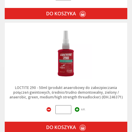
DO KOSZYKA
LOCTITE 290 - 50ml (produkt anaerobowy do zabezpieczania
połączeń gwintowych, średnio/trudno demontowalny, zielony /
anaerobic, green, medium/high strength threadlocker) (IDH.246371)
szt.
DO KOSZYKA