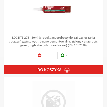
LOCTITE 275 - 50ml (produkt anaerobowy do zabezpieczania
połączeń gwintowych, trudno demontowalny, zielony / anaerobic,
green, high strength threadlocker) (IDH.1517020)
szt.
DO KOSZYKA