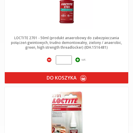
LOCTITE 2701 - 50ml (produkt anaerobowy do zabezpieczania
połączeń gwintowych, trudno demontowalny, zielony / anaerobic,
green, high strength threadlocker) (IDH.1516481)
szt.
DO KOSZYKA