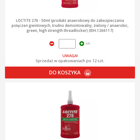
LOCTITE 276 - 50ml (produkt anaerobowy do zabezpieczania
połączeń gwintowych, trudno demontowalny, zielony / anaerobic,
green, high strength threadlocker) (IDH.1266117)
szt.
UWAGA!
Sprzedaż w opakowaniach po 12 szt.
DO KOSZYKA