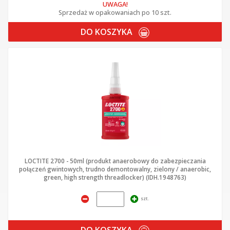
UWAGA!
Sprzedaż w opakowaniach po 10 szt.
DO KOSZYKA
LOCTITE 2700 - 50ml (produkt anaerobowy do zabezpieczania
połączeń gwintowych, trudno demontowalny, zielony / anaerobic,
green, high strength threadlocker) (IDH.1948763)
szt.
DO KOSZYKA