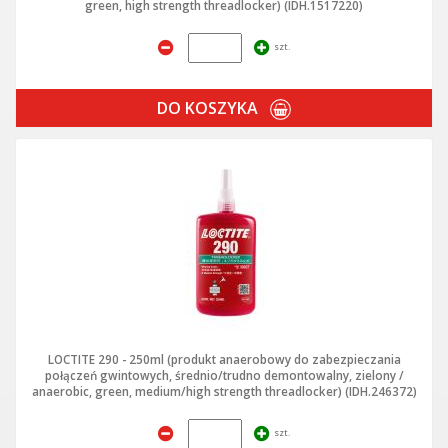
green, high strength threadlocker) (IDH.1517220)
szt.
DO KOSZYKA
LOCTITE 290 - 250ml (produkt anaerobowy do zabezpieczania
połączeń gwintowych, średnio/trudno demontowalny, zielony /
anaerobic, green, medium/high strength threadlocker) (IDH.246372)
szt.