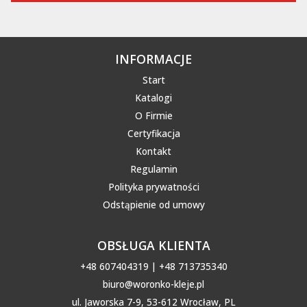
INFORMACJE
Start
Katalogi
O Firmie
Certyfikacja
Kontakt
Regulamin
Polityka prywatności
Odstąpienie od umowy
OBSŁUGA KLIENTA
+48 607404319 | +48 713735340
biuro@woronko-kleje.pl
ul. Jaworska 7-9, 53-612 Wrocław, PL