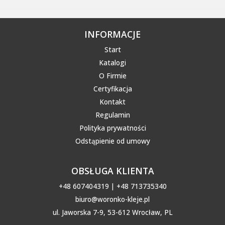
INFORMACJE
Start
Katalogi
O Firmie
Certyfikacja
Kontakt
Regulamin
Polityka prywatności
Odstąpienie od umowy
OBSŁUGA KLIENTA
+48 607404319 | +48 713735340
biuro@woronko-kleje.pl
ul. Jaworska 7-9, 53-612 Wrocław, PL