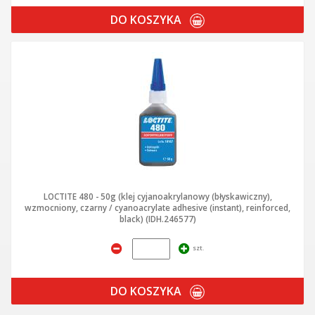
DO KOSZYKA
LOCTITE 480 - 50g (klej cyjanoakrylanowy (błyskawiczny),
wzmocniony, czarny / cyanoacrylate adhesive (instant), reinforced,
black) (IDH.246577)
szt.
DO KOSZYKA