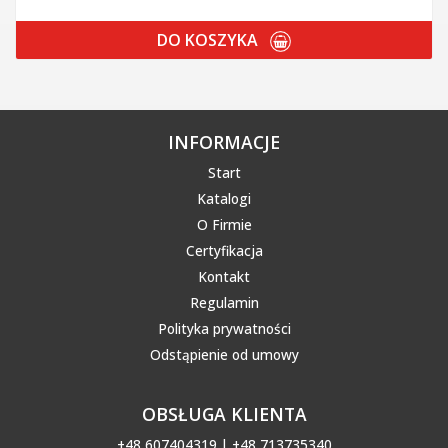
DO KOSZYKA
INFORMACJE
Start
Katalogi
O Firmie
Certyfikacja
Kontakt
Regulamin
Polityka prywatności
Odstąpienie od umowy
OBSŁUGA KLIENTA
+48 607404319 | +48 713735340