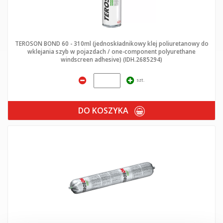
TEROSON BOND 60 - 310ml (jednoskładnikowy klej poliuretanowy do
wklejania szyb w pojazdach / one-component polyurethane
windscreen adhesive) (IDH.2685294)
szt.
DO KOSZYKA