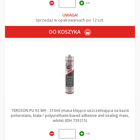
szt.
UWAGA!
Sprzedaż w opakowaniach po 12 szt.
DO KOSZYKA
TEROSON PU 92 WH - 310ml (masa klejąco-uszczelniająca na bazie
poliuretanu, biała / polyurethane-based adhesive and sealing mass,
white) (IDH.739215)
szt.