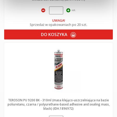
szt.
UWAGA!
Sprzedaż w opakowaniach po 20 szt.
DO KOSZYKA
TEROSON PU 9200 BK - 310ml (masa klejąco-uszczelniająca na bazie
poliuretanu, czarna / polyurethane-based adhesive and sealing mass,
black) (IDH.1896972)