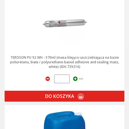
TEROSON PU 92 WH - 570ml (masa klejąco-uszczelniająca na bazie
poliuretanu, biała / polyurethane-based adhesive and sealing mass,
white) (IDH.739216)
szt.
DO KOSZYKA