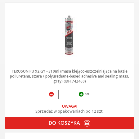
TEROSON PU 92 GY - 310ml (masa klejąco-uszczelniająca na bazie
poliuretanu, szara / polyurethane-based adhesive and sealing mass,
gray) (IDH.742460)
szt.
UWAGA!
Sprzedaż w opakowaniach po 12 szt.
DO KOSZYKA