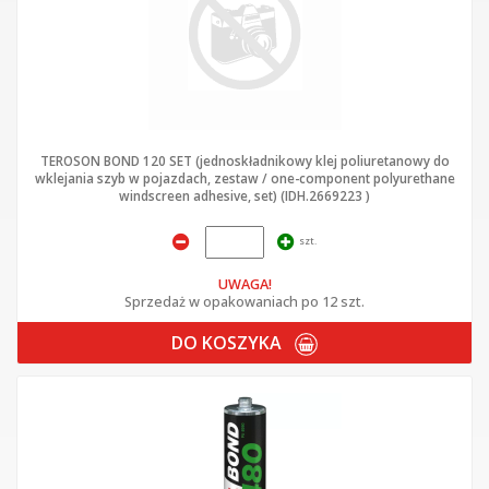
TEROSON BOND 120 SET (jednoskładnikowy klej poliuretanowy do
wklejania szyb w pojazdach, zestaw / one-component polyurethane
windscreen adhesive, set) (IDH.2669223 )
szt.
UWAGA!
Sprzedaż w opakowaniach po 12 szt.
DO KOSZYKA