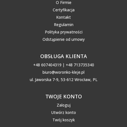
O Firmie
Certyfikacja
Kontakt
Regulamin
Polityka prywatności
Odstąpienie od umowy
OBSŁUGA KLIENTA
+48 607404319 | +48 713735340
biuro@woronko-kleje.pl
ul. Jaworska 7-9, 53-612 Wrocław, PL
TWOJE KONTO
Zaloguj
Utwórz konto
Twój koszyk