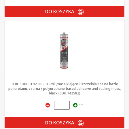
DO KOSZYKA
TEROSON PU 92 BK - 310ml (masa klejąco-uszczelniająca na bazie
poliuretanu, czarna / polyurethane-based adhesive and sealing mass,
black) (IDH.742582)
szt.
DO KOSZYKA