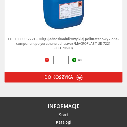
LOCTITE UR 7221 - 30kg (jednoskładnikowy klej poliuretanowy / one-
component polyurethane adhesive) /MACROPLAST UR 7221
(IDH.70683)
szt.
DO KOSZYKA
INFORMACJE
Start
Katalogi