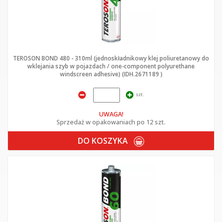
TEROSON BOND 480 - 310ml (jednoskładnikowy klej poliuretanowy do
wklejania szyb w pojazdach / one-component polyurethane
windscreen adhesive) (IDH.2671189 )
szt.
UWAGA!
Sprzedaż w opakowaniach po 12 szt.
DO KOSZYKA