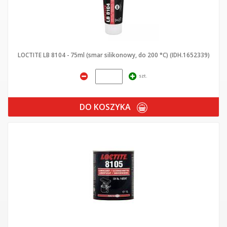
LOCTITE LB 8104 - 75ml (smar silikonowy, do 200 °C) (IDH.1652339)
szt.
DO KOSZYKA