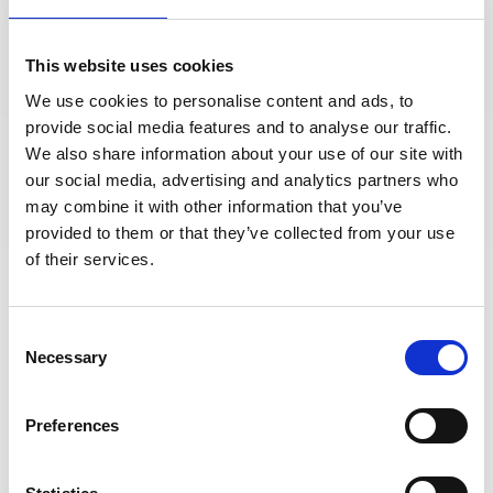
This website uses cookies
We use cookies to personalise content and ads, to
provide social media features and to analyse our traffic.
We also share information about your use of our site with
our social media, advertising and analytics partners who
may combine it with other information that you’ve
provided to them or that they’ve collected from your use
of their services.
LOCTITE LB 8103 - 400ml (smar mineralny z MoS2, do 160 °C)
(IDH.1118251)
Consent
szt.
Necessary
Selection
UWAGA!
Sprzedaż w opakowaniach po 12 szt.
Preferences
DO KOSZYKA