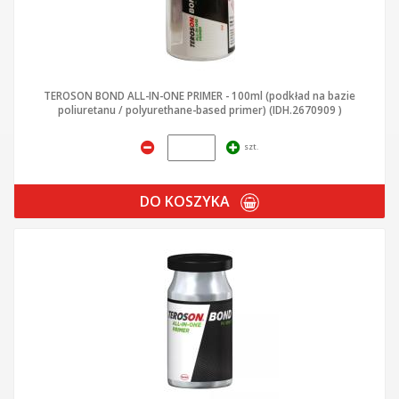
TEROSON BOND ALL-IN-ONE PRIMER - 100ml (podkład na bazie
poliuretanu / polyurethane-based primer) (IDH.2670909 )
szt.
DO KOSZYKA