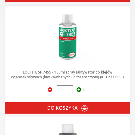
LOCTITE SF 7455 - 150ml spray (aktywator do klejów
cyjanoakrylowych (błyskawicznych), przezroczysty) (IDH.2733589)
szt.
DO KOSZYKA