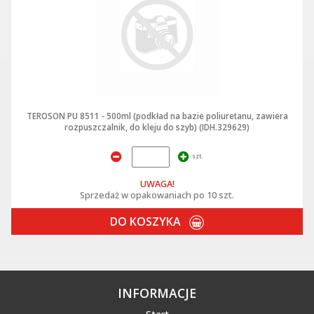
TEROSON PU 8511 - 500ml (podkład na bazie poliuretanu, zawiera
rozpuszczalnik, do kleju do szyb) (IDH.329629)
szt.
UWAGA!
Sprzedaż w opakowaniach po 10 szt.
DO KOSZYKA
INFORMACJE