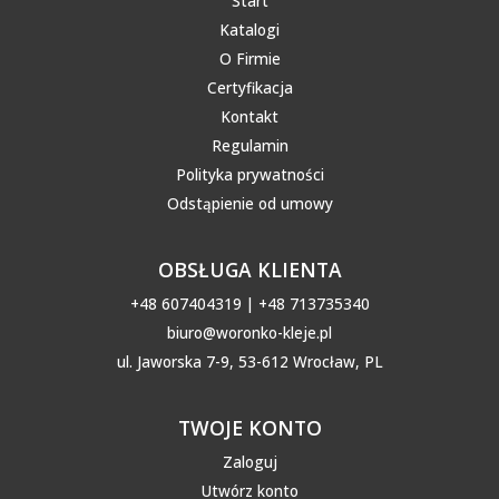
Start
Katalogi
O Firmie
Certyfikacja
Kontakt
Regulamin
Polityka prywatności
Odstąpienie od umowy
OBSŁUGA KLIENTA
+48 607404319 | +48 713735340
biuro@woronko-kleje.pl
ul. Jaworska 7-9, 53-612 Wrocław, PL
TWOJE KONTO
Zaloguj
Utwórz konto