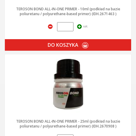
TEROSON BOND ALL-IN-ONE PRIMER - 10ml (podkład na bazie
poliuretanu / polyurethane-based primer) (IDH.2671463 )
szt.
DO KOSZYKA
TEROSON BOND ALL-IN-ONE PRIMER - 25ml (podkład na bazie
poliuretanu / polyurethane-based primer) (IDH.2670908 )