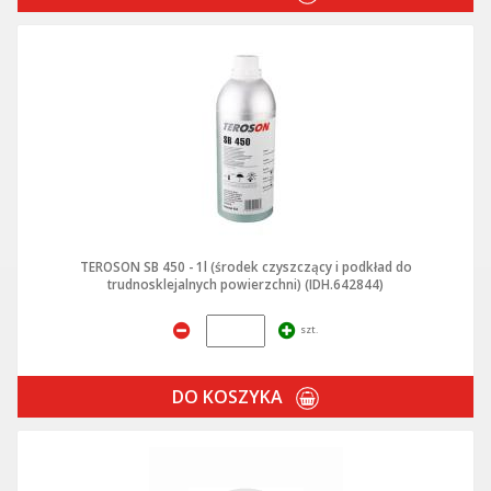
TEROSON SB 450 - 1l (środek czyszczący i podkład do
trudnosklejalnych powierzchni) (IDH.642844)
szt.
DO KOSZYKA