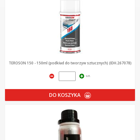
TEROSON 150 - 150ml (podkład do tworzyw sztucznych) (IDH.267078)
szt.
DO KOSZYKA