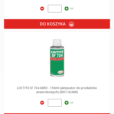
szt.
DO KOSZYKA
LOCTITE SF 734 AERO - 150ml (aktywator do produktów
anaerobowych) (IDH.142468)
szt.