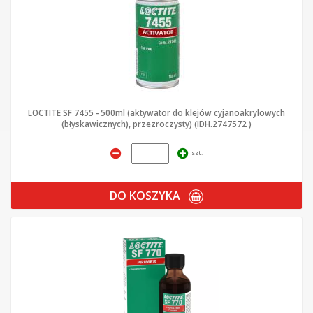
LOCTITE SF 7455 - 500ml (aktywator do klejów cyjanoakrylowych
(błyskawicznych), przezroczysty) (IDH.2747572 )
szt.
DO KOSZYKA