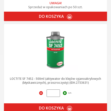
UWAGA!
Sprzedaż w opakowaniach po 50 szt.
DO KOSZYKA
LOCTITE SF 7452 - 500ml (aktywator do klejów cyjanoakrylowych
(błyskawicznych), przezroczysty) (IDH.2733631)
szt.
DO KOSZYKA