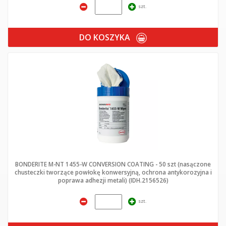
szt.
DO KOSZYKA
BONDERITE M-NT 1455-W CONVERSION COATING - 50 szt (nasączone
chusteczki tworzące powłokę konwersyjną, ochrona antykorozyjna i
poprawa adhezji metali) (IDH.2156526)
szt.