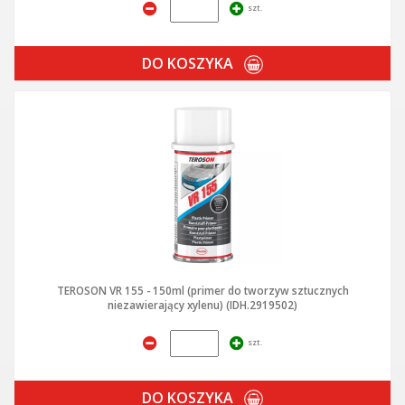
szt.
DO KOSZYKA
TEROSON VR 155 - 150ml (primer do tworzyw sztucznych
niezawierający xylenu) (IDH.2919502)
szt.
DO KOSZYKA