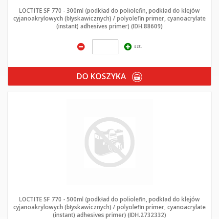
LOCTITE SF 770 - 300ml (podkład do poliolefin, podkład do klejów
cyjanoakrylowych (błyskawicznych) / polyolefin primer, cyanoacrylate
(instant) adhesives primer) (IDH.88609)
szt.
DO KOSZYKA
LOCTITE SF 770 - 500ml (podkład do poliolefin, podkład do klejów
cyjanoakrylowych (błyskawicznych) / polyolefin primer, cyanoacrylate
(instant) adhesives primer) (IDH.2732332)