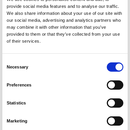
provide social media features and to analyse our traffic.
We also share information about your use of our site with
our social media, advertising and analytics partners who
may combine it with other information that you’ve
provided to them or that they’ve collected from your use
of their services.
LOCTITE SF 7649 - 150ml spray (aktywator do produktów
anaerobowych) (IDH.149321)
Consent
Necessary
Selection
szt.
Preferences
DO KOSZYKA
Statistics
Marketing