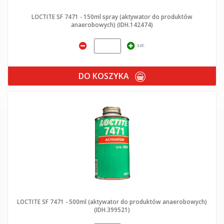
LOCTITE SF 7471 - 150ml spray (aktywator do produktów
anaerobowych) (IDH.142474)
szt.
DO KOSZYKA
LOCTITE SF 7471 - 500ml (aktywator do produktów anaerobowych)
(IDH.399521)