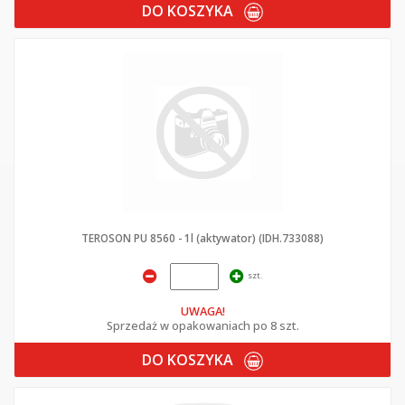
DO KOSZYKA
TEROSON PU 8560 - 1l (aktywator) (IDH.733088)
szt.
UWAGA!
Sprzedaż w opakowaniach po 8 szt.
DO KOSZYKA