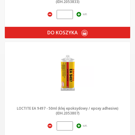
(IDH.2053833)
szt.
DO KOSZYKA
LOCTITE EA 9497 - 50ml (klej epoksydowy / epoxy adhesive)
(IDH.2053807)
szt.