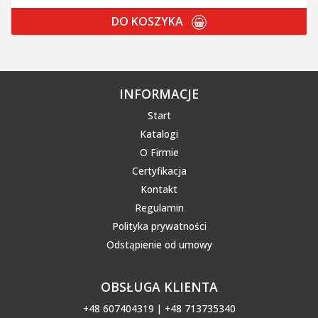
DO KOSZYKA
INFORMACJE
Start
Katalogi
O Firmie
Certyfikacja
Kontakt
Regulamin
Polityka prywatności
Odstąpienie od umowy
OBSŁUGA KLIENTA
+48 607404319 | +48 713735340